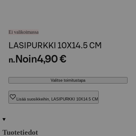
Ei valikoimassa
LASIPURKKI 10X14.5 CM
Noin
4,90 €
n.
Valitse toimitustapa
Lisää suosikkeihin, LASIPURKKI 10X14.5 CM
Tuotetiedot