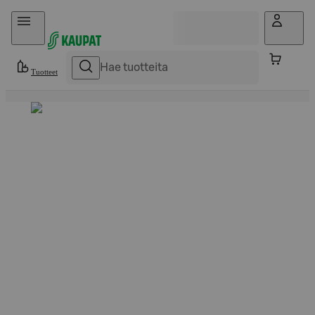
Hyppää sisältöön
Tuotteet