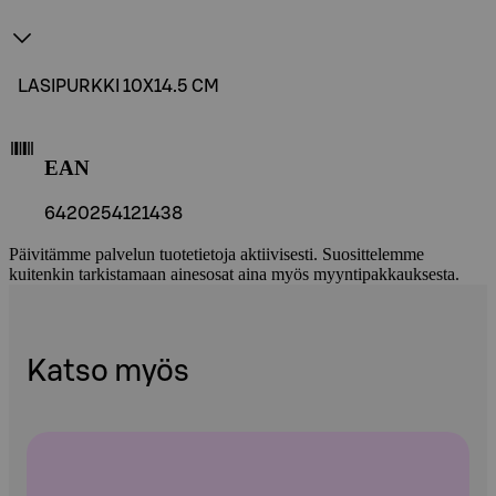
LASIPURKKI 10X14.5 CM
EAN
6420254121438
Päivitämme palvelun tuotetietoja aktiivisesti. Suosittelemme
kuitenkin tarkistamaan ainesosat aina myös myyntipakkauksesta.
Katso myös