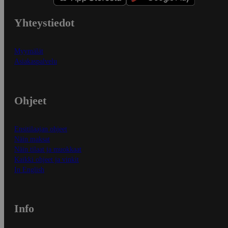
Yhteystiedot
Myymälät
Asiakaspalvelu
Ohjeet
Ensitilaajan ohjeet
Näin maksat
Näin tilaat ja muokkaat
Kaikki ohjeet ja vinkit
In English
Info