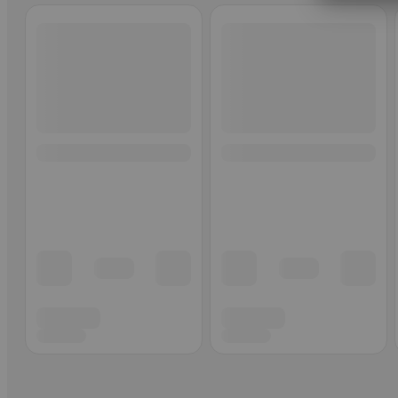
Ohita listaus