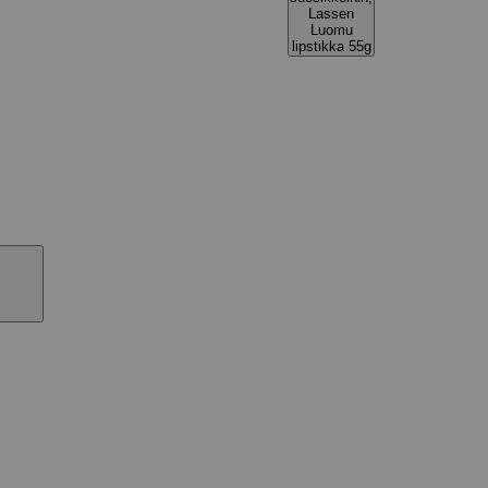
Lassen
Luomu
lipstikka 55g