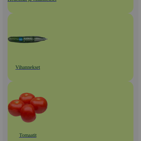
Vihannekset
Tomaatit