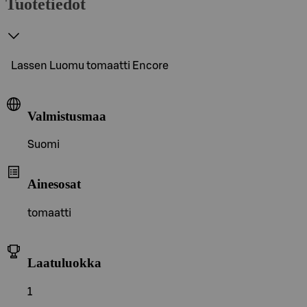
Tuotetiedot
Lassen Luomu tomaatti Encore
Valmistusmaa
Suomi
Ainesosat
tomaatti
Laatuluokka
1