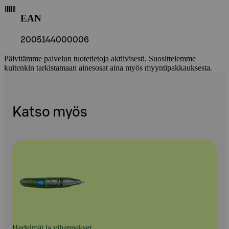
EAN
2005144000006
Päivitämme palvelun tuotetietoja aktiivisesti. Suosittelemme
kuitenkin tarkistamaan ainesosat aina myös myyntipakkauksesta.
Katso myös
Hedelmät ja vihannekset