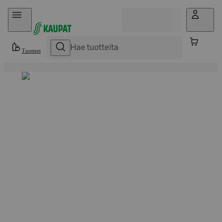
Hyppää sisältöön
Tuotteet