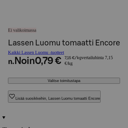
Ei valikoimassa
Lassen Luomu tomaatti Encore
Kaikki Lassen Luomu -tuotteet
vertailuhinta 7,15
Noin
0,79 €
7,15 €/kg
n.
€/kg
Valitse toimitustapa
Lisää suosikkeihin, Lassen Luomu tomaatti Encore