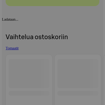
Ladataan...
Vaihtelua ostoskoriin
Tomaatit
Ohita listaus