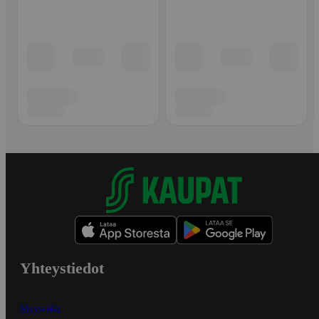
Yhteystiedot
Myymälät