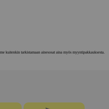
lemme kuitenkin tarkistamaan ainesosat aina myös myyntipakkauksesta.