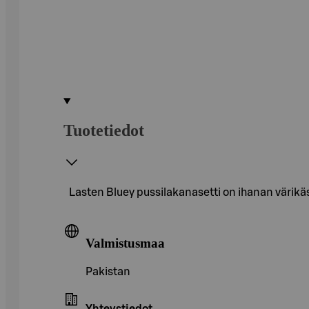
Tuotetiedot
Lasten Bluey pussilakanasetti on ihanan värikäs 
Valmistusmaa
Pakistan