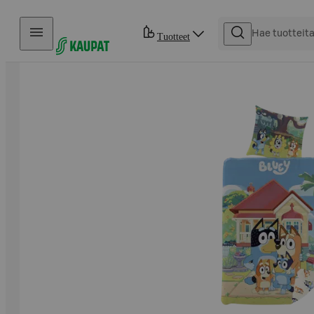
Hyppää sisältöön
Tuotteet