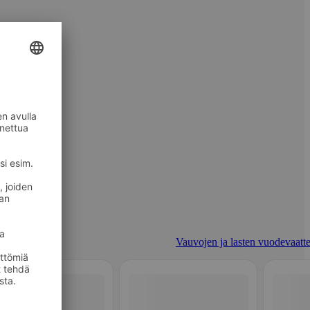
Vauvojen ja lasten vuodevaatte