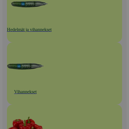
Hedelmät ja vihannekset
Vihannekset