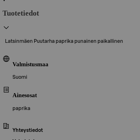
Tuotetiedot
Latsinmäen Puutarha paprika punainen paikallinen
Valmistusmaa
Suomi
Ainesosat
paprika
Yhteystiedot