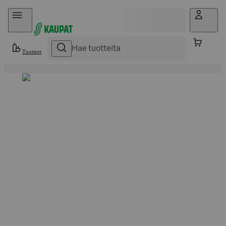
Hyppää sisältöön
Tuotteet