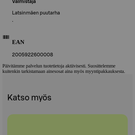
Valmistaja
Latsinmäen puutarha
.
EAN
2005922600008
Päivitämme palvelun tuotetietoja aktiivisesti. Suosittelemme
kuitenkin tarkistamaan ainesosat aina myös myyntipakkauksesta.
Katso myös