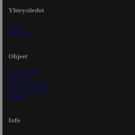
Yhteystiedot
Myymälät
Asiakaspalvelu
Ohjeet
Ensitilaajan ohjeet
Näin maksat
Näin tilaat ja muokkaat
Kaikki ohjeet ja vinkit
In English
Info