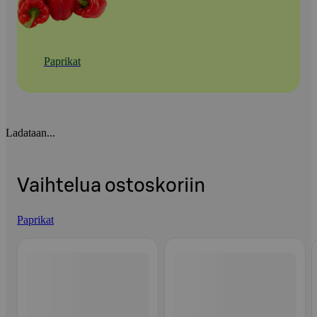
Paprikat
Ladataan...
Vaihtelua ostoskoriin
Paprikat
Ohita listaus