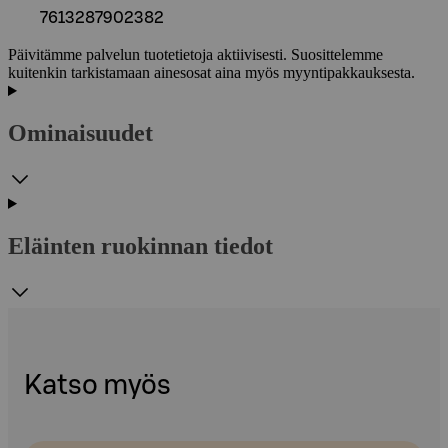
7613287902382
Päivitämme palvelun tuotetietoja aktiivisesti. Suosittelemme
kuitenkin tarkistamaan ainesosat aina myös myyntipakkauksesta.
Ominaisuudet
Eläinten ruokinnan tiedot
Katso myös