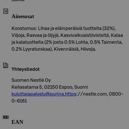
Ainesosat
Koostumus: Lihaa ja eläinperäisiä tuotteita (32%),
Viljoja, Rasvaa ja öljyjä, Kasvivalkuaistiivisteitä, Kalaa
ja kalatuotteita (2% josta 0.5% Lohta, 0.5% Taimenta,
0.2% Lyyraturskaa), Kivennäisiä, Hiivoja.
Yhteystiedot
Suomen Nestlé Oy
Keilasatama 5, 02150 Espoo, Suomi
kuluttajapalvelu@purina.https
://nestle.com, 0800-
0-6161
EAN