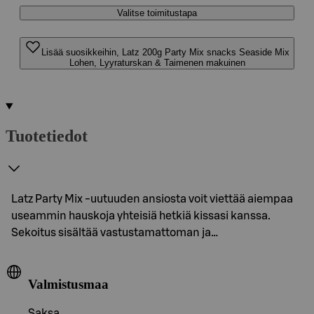
Valitse toimitustapa
Lisää suosikkeihin, Latz 200g Party Mix snacks Seaside Mix
Lohen, Lyyraturskan & Taimenen makuinen
Tuotetiedot
Latz Party Mix -uutuuden ansiosta voit viettää aiempaa
useammin hauskoja yhteisiä hetkiä kissasi kanssa.
Sekoitus sisältää vastustamattoman ja…
Valmistusmaa
Saksa