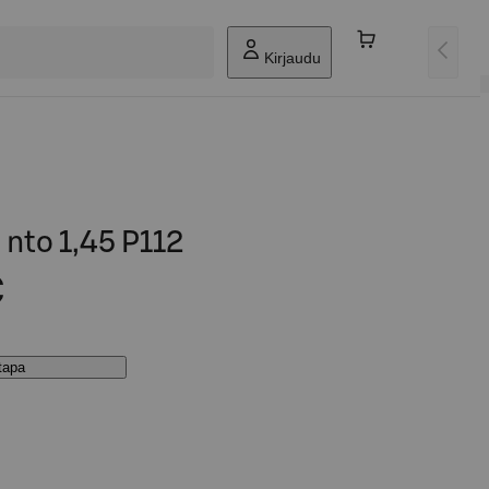
Kirjaudu
 nto 1,45 P112
€
stapa