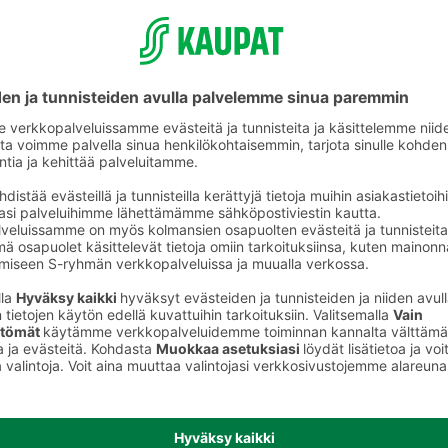
Lasten astiat