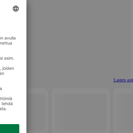
Lasten asti