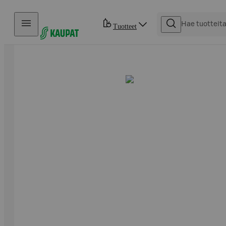
Hyppää sisältöön
Tuotteet