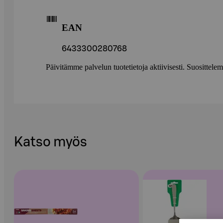
EAN
6433300280768
Päivitämme palvelun tuotetietoja aktiivisesti. Suositte
Katso myös