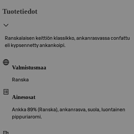
Tuotetiedot
Ranskalaisen keittiön klassikko, ankanrasvassa confattu
eli kypsennetty ankankoipi.
Valmistusmaa
Ranska
Ainesosat
Ankka 89% (Ranska), ankanrasva, suola, luontainen
pippuriaromi.