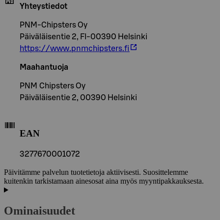
Yhteystiedot
PNM-Chipsters Oy
Päiväläisentie 2, FI-00390 Helsinki
https://www.pnmchipsters.fi
Maahantuoja
PNM Chipsters Oy
Päiväläisentie 2, 00390 Helsinki
EAN
3277670001072
Päivitämme palvelun tuotetietoja aktiivisesti. Suosittelemme
kuitenkin tarkistamaan ainesosat aina myös myyntipakkauksesta.
Ominaisuudet