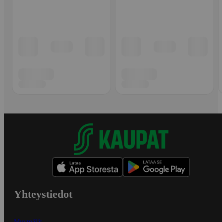
Yhteystiedot
Myymälät