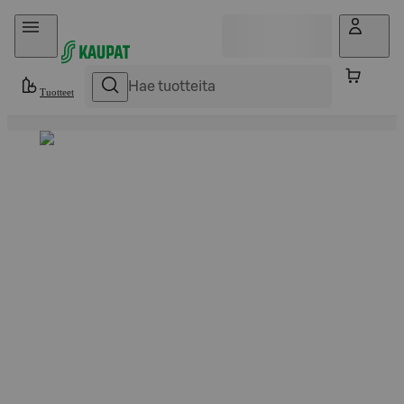
Hyppää sisältöön
Tuotteet