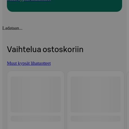
Ladataan...
Vaihtelua ostoskoriin
Muut kypsät lihatuotteet
Ohita listaus