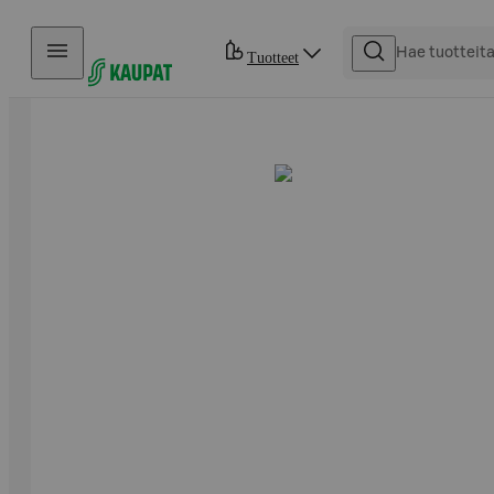
Hyppää sisältöön
Tuotteet