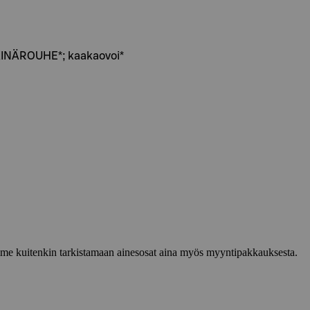
INÄROUHE*; kaakaovoi*
lemme kuitenkin tarkistamaan ainesosat aina myös myyntipakkauksesta.