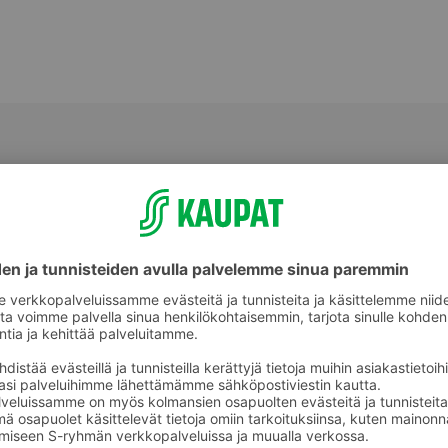
Suklaa- ja toffeepussit