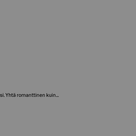
aasi. Yhtä romanttinen kuin…