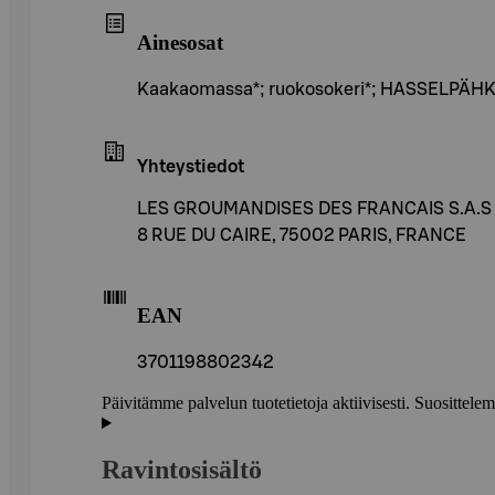
Ainesosat
Kaakaomassa*; ruokosokeri*; HASSELPÄHK
Yhteystiedot
LES GROUMANDISES DES FRANCAIS S.A.S
8 RUE DU CAIRE, 75002 PARIS, FRANCE
EAN
3701198802342
Päivitämme palvelun tuotetietoja aktiivisesti. Suositte
Ravintosisältö