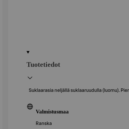
Tuotetiedot
Suklaarasia neljällä suklaaruudulla (luomu). Pien
Valmistusmaa
Ranska