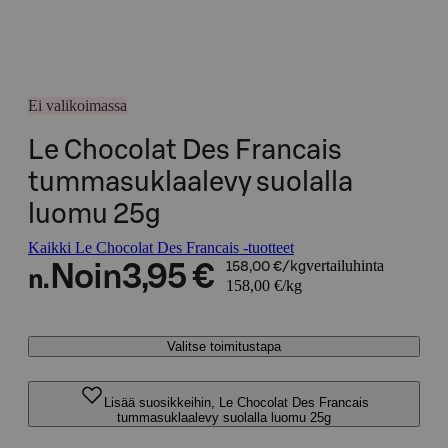
Ei valikoimassa
Le Chocolat Des Francais
tummasuklaalevy suolalla
luomu 25g
Kaikki Le Chocolat Des Francais -tuotteet
vertailuhinta
Noin
3,95 €
158,00 €/kg
n.
158,00 €/kg
Valitse toimitustapa
Lisää suosikkeihin, Le Chocolat Des Francais
tummasuklaalevy suolalla luomu 25g