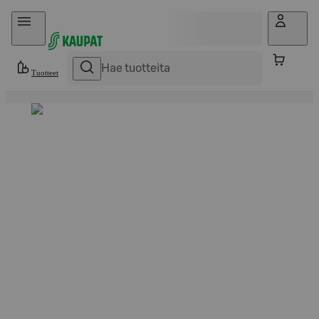
Hyppää sisältöön
Tuotteet