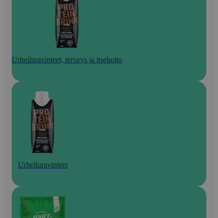
Urheiluravinteet, terveys ja itsehoito
Urheiluravinteet