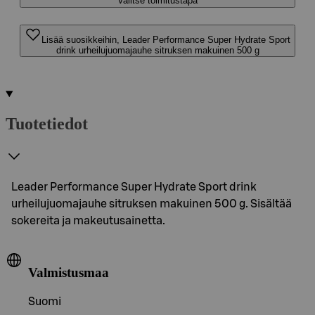
Valitse toimitustapa
Lisää suosikkeihin, Leader Performance Super Hydrate Sport
drink urheilujuomajauhe sitruksen makuinen 500 g
Tuotetiedot
Leader Performance Super Hydrate Sport drink
urheilujuomajauhe sitruksen makuinen 500 g. Sisältää
sokereita ja makeutusainetta.
Valmistusmaa
Suomi