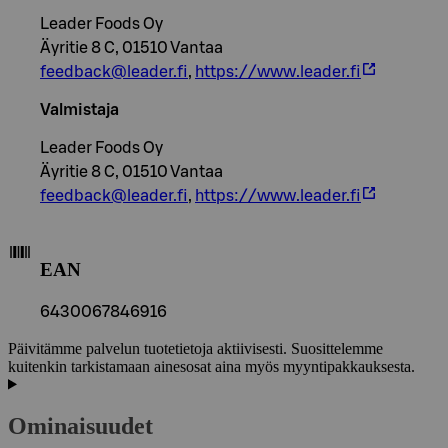
Leader Foods Oy
Äyritie 8 C, 01510 Vantaa
feedback@leader.fi
,
https://www.leader.fi
Valmistaja
Leader Foods Oy
Äyritie 8 C, 01510 Vantaa
feedback@leader.fi
,
https://www.leader.fi
EAN
6430067846916
Päivitämme palvelun tuotetietoja aktiivisesti. Suosittelemme
kuitenkin tarkistamaan ainesosat aina myös myyntipakkauksesta.
Ominaisuudet