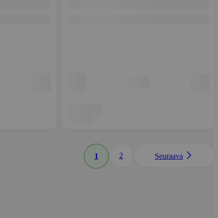
2
1
Seuraava