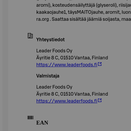
aromi), kosteudensäilyttäjä (glyseroli), riisi
kaakaojauhe1, täysMAITOjauhe, aromit, luonta
ra.org . Saattaa sisältää jäämiä soijasta, ma
Yhteystiedot
Leader Foods Oy
Äyritie 8 C, 01510 Vantaa, Finland
https://www.leaderfoods.fi
Valmistaja
Leader Foods Oy
Äyritie 8 C, 01510 Vantaa, Finland
https://www.leaderfoods.fi
EAN