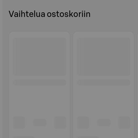
Vaihtelua ostoskoriin
Ohita listaus