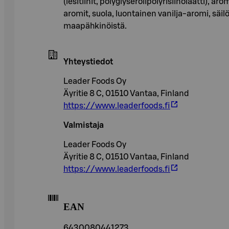
(lesitiinit, polyglyserolipolyrisiinolaatti), 
aromit, suola, luontainen vanilja-aromi, säilö
maapähkinöistä.
Yhteystiedot
Leader Foods Oy
Äyritie 8 C, 01510 Vantaa, Finland
https://www.leaderfoods.fi
Valmistaja
Leader Foods Oy
Äyritie 8 C, 01510 Vantaa, Finland
https://www.leaderfoods.fi
EAN
6430080441273