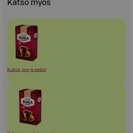
Katso myös
Kahvit, teet ja mehut