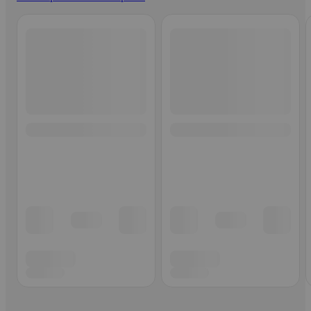
Ohita listaus