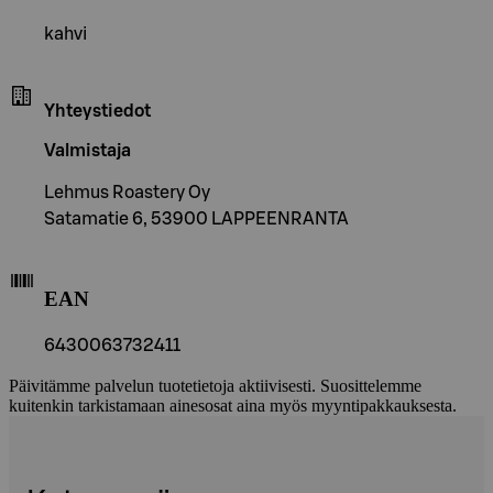
kahvi
Yhteystiedot
Valmistaja
Lehmus Roastery Oy
Satamatie 6, 53900 LAPPEENRANTA
EAN
6430063732411
Päivitämme palvelun tuotetietoja aktiivisesti. Suosittelemme
kuitenkin tarkistamaan ainesosat aina myös myyntipakkauksesta.