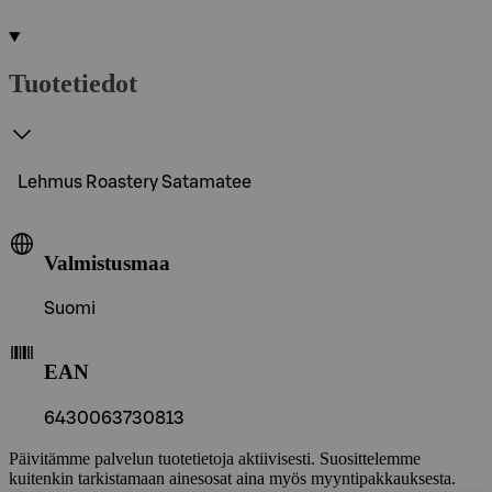
Tuotetiedot
Lehmus Roastery Satamatee
Valmistusmaa
Suomi
EAN
6430063730813
Päivitämme palvelun tuotetietoja aktiivisesti. Suosittelemme
kuitenkin tarkistamaan ainesosat aina myös myyntipakkauksesta.