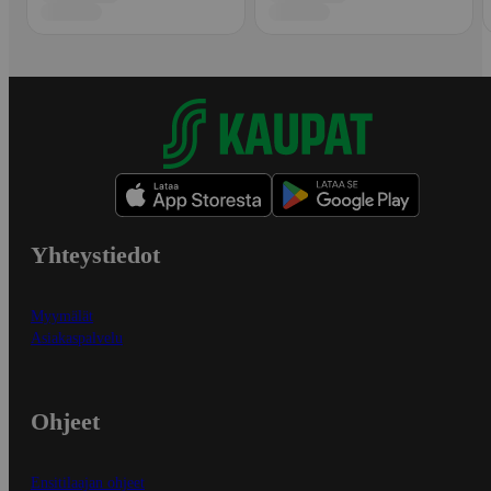
Yhteystiedot
Myymälät
Asiakaspalvelu
Ohjeet
Ensitilaajan ohjeet