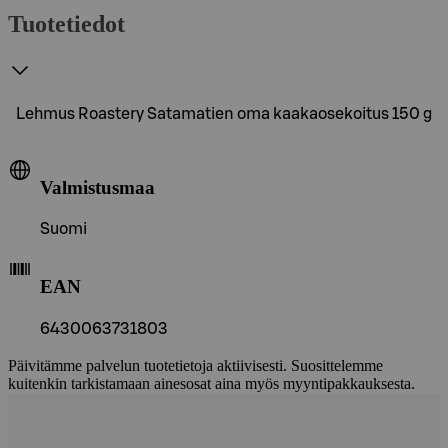
Tuotetiedot
Lehmus Roastery Satamatien oma kaakaosekoitus 150 g
Valmistusmaa
Suomi
EAN
6430063731803
Päivitämme palvelun tuotetietoja aktiivisesti. Suosittelemme
kuitenkin tarkistamaan ainesosat aina myös myyntipakkauksesta.