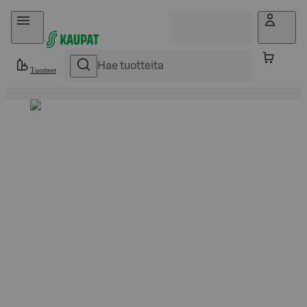
Hyppää sisältöön
Tuotteet