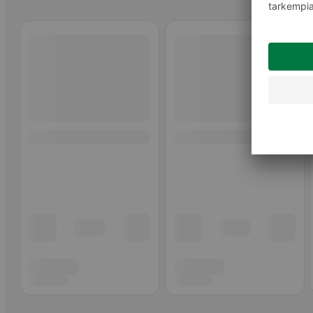
Ohita listaus