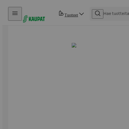
Hyppää sisältöön
Tuotteet