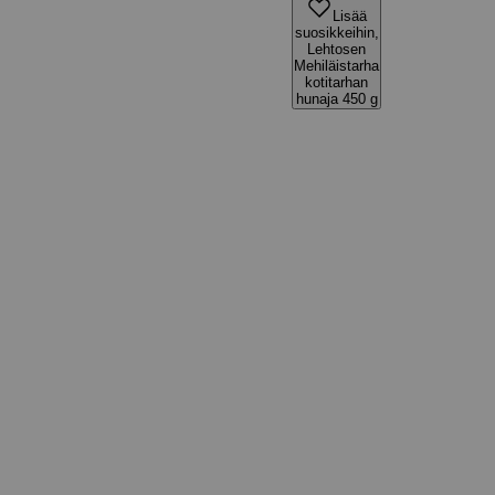
Lisää
suosikkeihin,
Lehtosen
Mehiläistarha
kotitarhan
hunaja 450 g