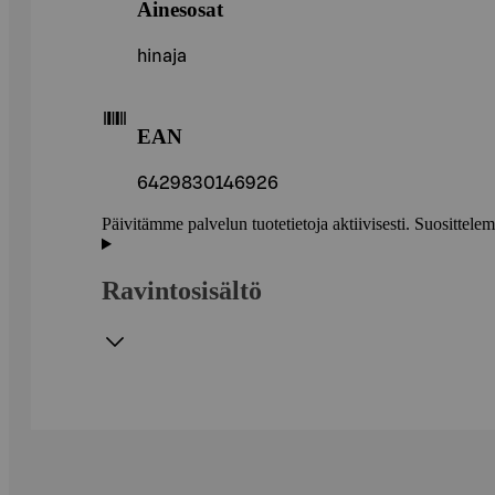
Ainesosat
hinaja
EAN
6429830146926
Päivitämme palvelun tuotetietoja aktiivisesti. Suositte
Ravintosisältö