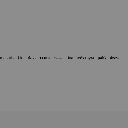
lemme kuitenkin tarkistamaan ainesosat aina myös myyntipakkauksesta.