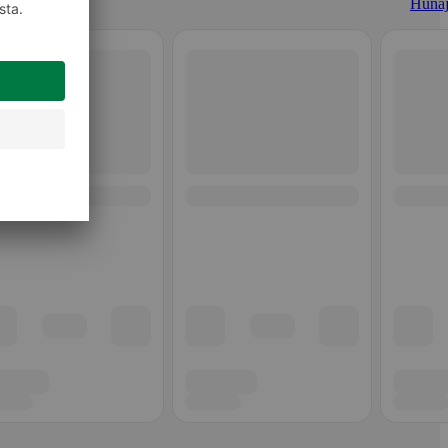
Hunaj