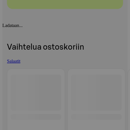
Ladataan...
Vaihtelua ostoskoriin
Salaatit
Ohita listaus