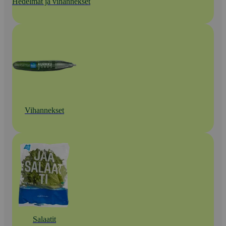
Hedelmät ja vihannekset
Vihannekset
Salaatit