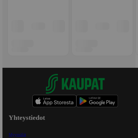
Yhteystiedot
Myymälät