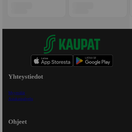
Yhteystiedot
Myymälät
Asiakaspalvelu
Ohjeet