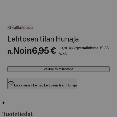
Ei valikoimassa
Lehtosen tilan Hunaja
vertailuhinta 19,86
Noin
6,95 €
19,86 €/kg
n.
€/kg
Valitse toimitustapa
Lisää suosikkeihin, Lehtosen tilan Hunaja
Tuotetiedot