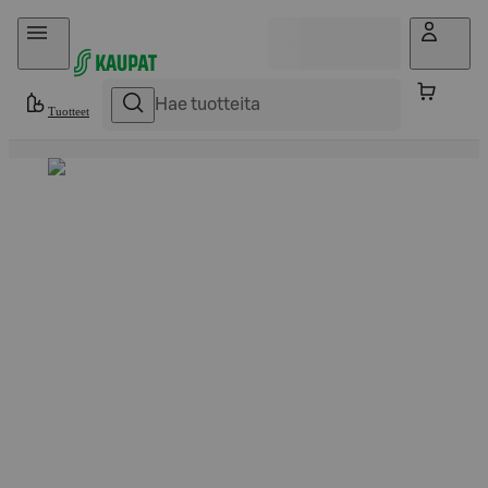
Hyppää sisältöön
Tuotteet