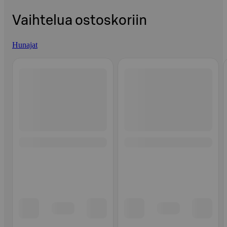
Vaihtelua ostoskoriin
Hunajat
Ohita listaus