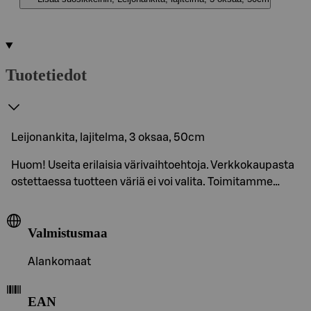
Tuotetiedot
Leijonankita, lajitelma, 3 oksaa, 50cm
Huom! Useita erilaisia värivaihtoehtoja. Verkkokaupasta
ostettaessa tuotteen väriä ei voi valita. Toimitamme…
Valmistusmaa
Alankomaat
EAN