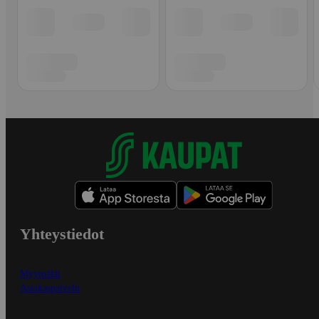
Yhteystiedot
Myymälät
Asiakaspalvelu