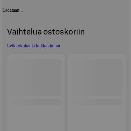
Ladataan...
Vaihtelua ostoskoriin
Leikkokukat ja kukkakimput
Ohita listaus