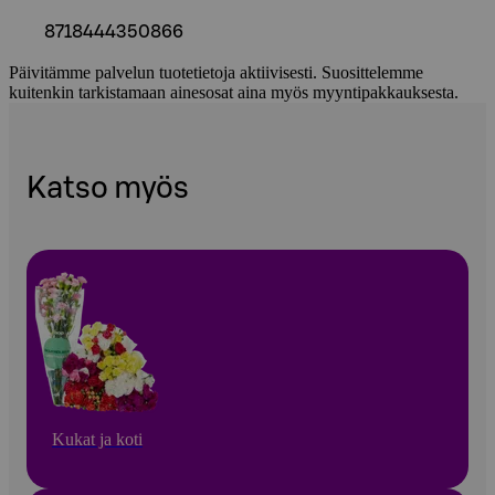
8718444350866
Päivitämme palvelun tuotetietoja aktiivisesti. Suosittelemme
kuitenkin tarkistamaan ainesosat aina myös myyntipakkauksesta.
Katso myös
Kukat ja koti