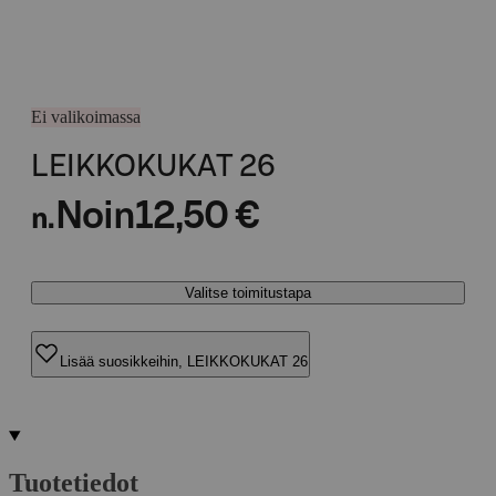
Ei valikoimassa
LEIKKOKUKAT 26
Noin
12,50 €
n.
Valitse toimitustapa
Lisää suosikkeihin, LEIKKOKUKAT 26
Tuotetiedot