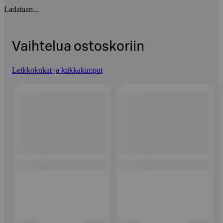
Ladataan...
Vaihtelua ostoskoriin
Leikkokukat ja kukkakimput
Ohita listaus