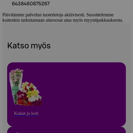
6438460875267
Päivitämme palvelun tuotetietoja aktiivisesti. Suosittelemme
kuitenkin tarkistamaan ainesosat aina myös myyntipakkauksesta.
Katso myös
Kukat ja koti