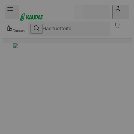
Hyppää sisältöön
Tuotteet