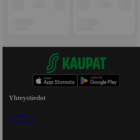
Yhteystiedot
Myymälät
Asiakaspalvelu