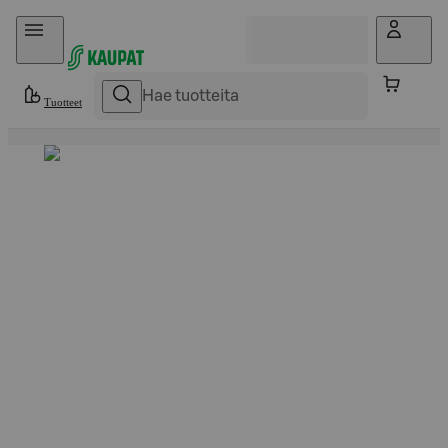
Hyppää sisältöön
Tuotteet