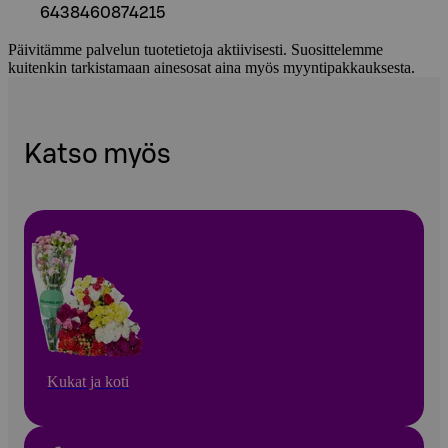
6438460874215
Päivitämme palvelun tuotetietoja aktiivisesti. Suosittelemme
kuitenkin tarkistamaan ainesosat aina myös myyntipakkauksesta.
Katso myös
Kukat ja koti