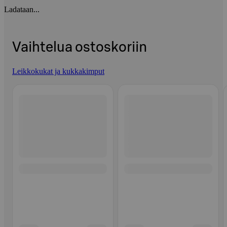
Ladataan...
Vaihtelua ostoskoriin
Leikkokukat ja kukkakimput
Ohita listaus