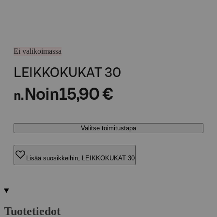
Ei valikoimassa
LEIKKOKUKAT 30
Noin
15,90 €
n.
Valitse toimitustapa
Lisää suosikkeihin, LEIKKOKUKAT 30
Tuotetiedot