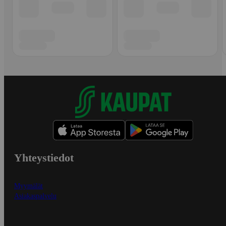
Yhteystiedot
Myymälät
Asiakaspalvelu