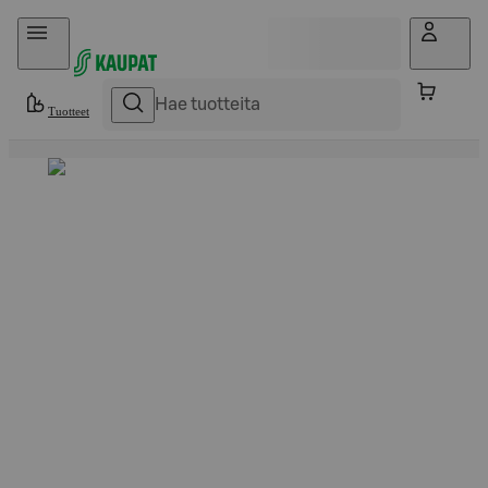
Hyppää sisältöön
Tuotteet