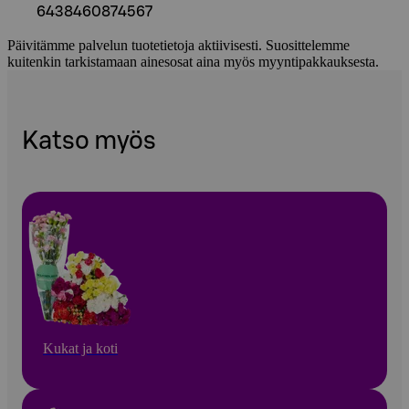
6438460874567
Päivitämme palvelun tuotetietoja aktiivisesti. Suosittelemme
kuitenkin tarkistamaan ainesosat aina myös myyntipakkauksesta.
Katso myös
Kukat ja koti