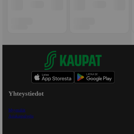
Yhteystiedot
Myymälät
Asiakaspalvelu