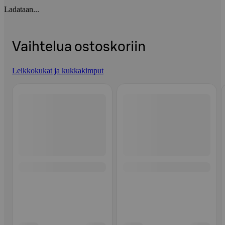
Ladataan...
Vaihtelua ostoskoriin
Leikkokukat ja kukkakimput
Ohita listaus