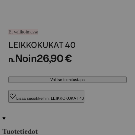
Ei valikoimassa
LEIKKOKUKAT 40
Noin
26,90 €
n.
Valitse toimitustapa
Lisää suosikkeihin, LEIKKOKUKAT 40
Tuotetiedot