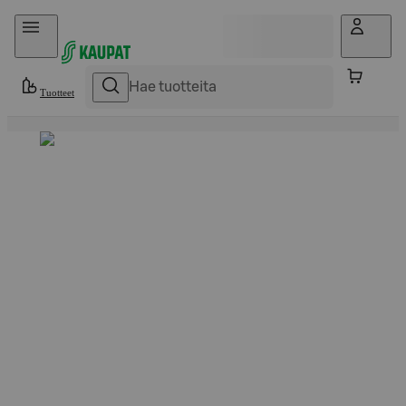
Hyppää sisältöön
Tuotteet