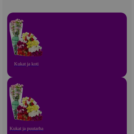
Kukat ja koti
Kukat ja puutarha