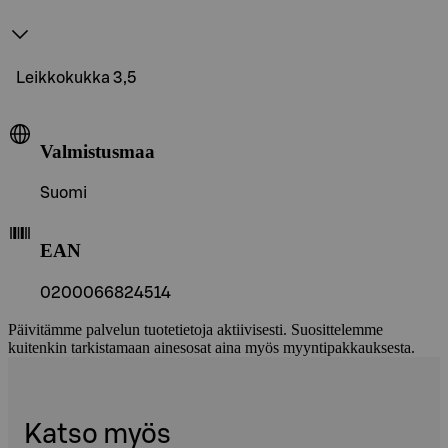
Leikkokukka 3,5
Valmistusmaa
Suomi
EAN
0200066824514
Päivitämme palvelun tuotetietoja aktiivisesti. Suosittelemme
kuitenkin tarkistamaan ainesosat aina myös myyntipakkauksesta.
Katso myös