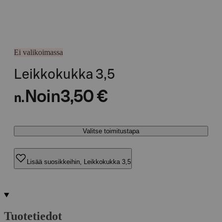
Ei valikoimassa
Leikkokukka 3,5
Noin
3,50 €
n.
Valitse toimitustapa
Lisää suosikkeihin, Leikkokukka 3,5
Tuotetiedot