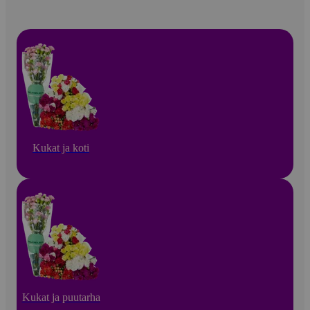
Kukat ja koti
Kukat ja puutarha