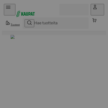
Hyppää sisältöön
Tuotteet