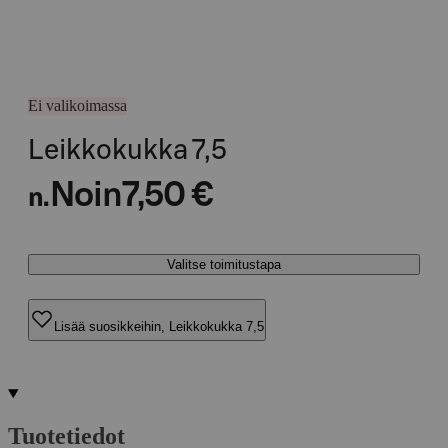
Ei valikoimassa
Leikkokukka 7,5
Noin
7,50 €
n.
Valitse toimitustapa
Lisää suosikkeihin, Leikkokukka 7,5
Tuotetiedot