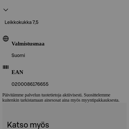
Leikkokukka 7,5
Valmistusmaa
Suomi
EAN
0200086176655
Päivitämme palvelun tuotetietoja aktiivisesti. Suosittelemme
kuitenkin tarkistamaan ainesosat aina myös myyntipakkauksesta.
Katso myös