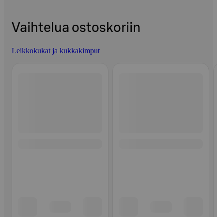
Vaihtelua ostoskoriin
Leikkokukat ja kukkakimput
Ohita listaus