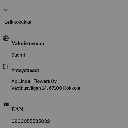
Leikkokukka
Valmistusmaa
Suomi
Yhteystiedot
Ab Lindell Flowers Oy
Växthusvägen 14, 67100 Kokkola
EAN
0200055535032