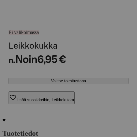
Ei valikoimassa
Leikkokukka
Noin
6,95 €
n.
Valitse toimitustapa
Lisää suosikkeihin, Leikkokukka
Tuotetiedot