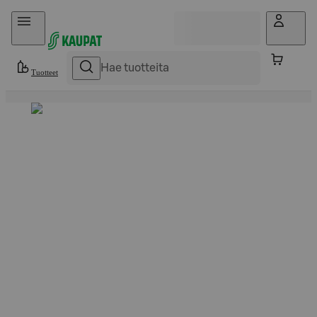
Hyppää sisältöön
Tuotteet