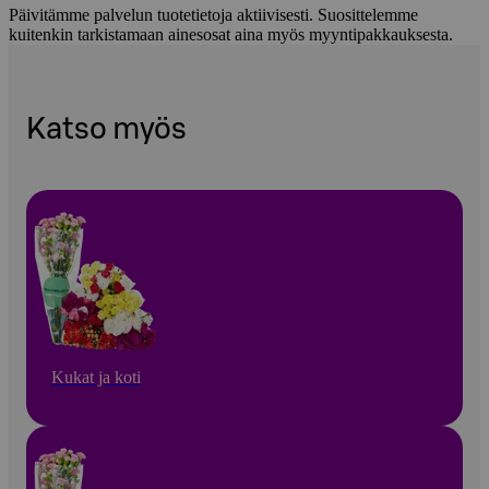
Päivitämme palvelun tuotetietoja aktiivisesti. Suosittelemme
kuitenkin tarkistamaan ainesosat aina myös myyntipakkauksesta.
Katso myös
Kukat ja koti