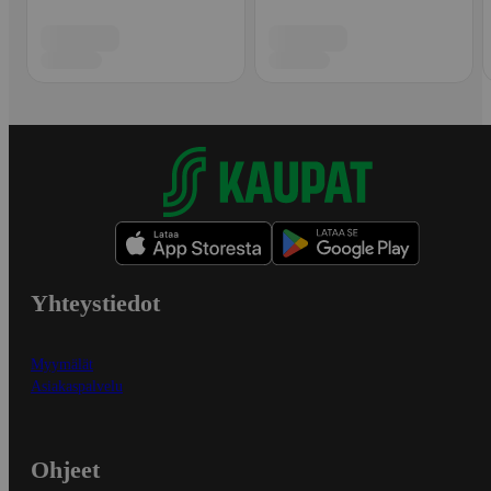
Yhteystiedot
Myymälät
Asiakaspalvelu
Ohjeet