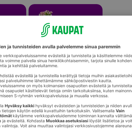
Leikkokukat ja kukkakimput