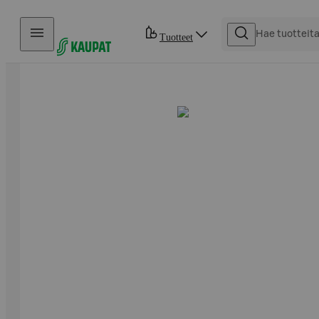
Hyppää sisältöön
Tuotteet