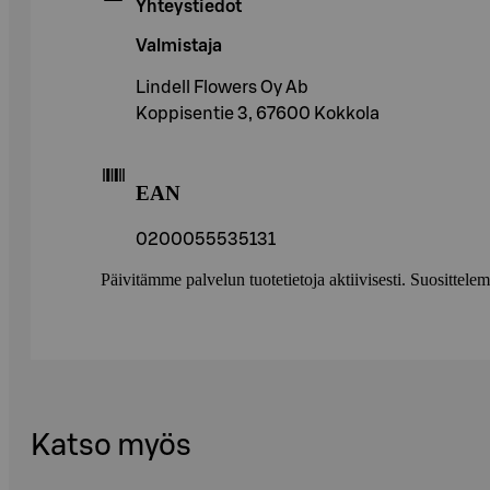
Yhteystiedot
Valmistaja
Lindell Flowers Oy Ab
Koppisentie 3, 67600 Kokkola
EAN
0200055535131
Päivitämme palvelun tuotetietoja aktiivisesti. Suositte
Katso myös