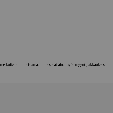
lemme kuitenkin tarkistamaan ainesosat aina myös myyntipakkauksesta.