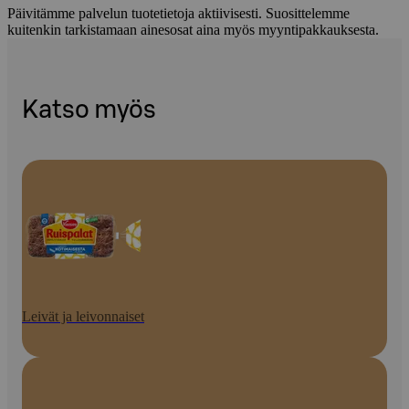
Päivitämme palvelun tuotetietoja aktiivisesti. Suosittelemme
kuitenkin tarkistamaan ainesosat aina myös myyntipakkauksesta.
Katso myös
Leivät ja leivonnaiset