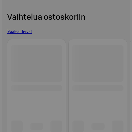
Vaihtelua ostoskoriin
Vaaleat leivät
Ohita listaus