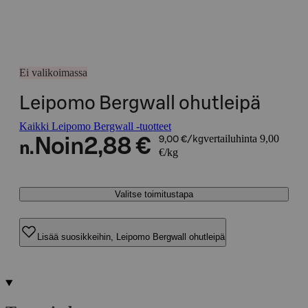
Ei valikoimassa
Leipomo Bergwall ohutleipä
Kaikki Leipomo Bergwall -tuotteet
vertailuhinta 9,00
Noin
2,88 €
9,00 €/kg
n.
€/kg
Valitse toimitustapa
Lisää suosikkeihin, Leipomo Bergwall ohutleipä