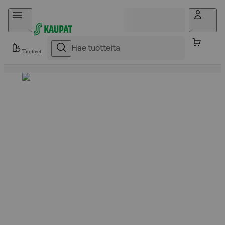
Hyppää sisältöön
Tuotteet