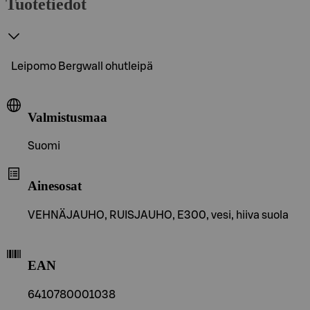
Tuotetiedot
Leipomo Bergwall ohutleipä
Valmistusmaa
Suomi
Ainesosat
VEHNÄJAUHO, RUISJAUHO, E300, vesi, hiiva suola
EAN
6410780001038