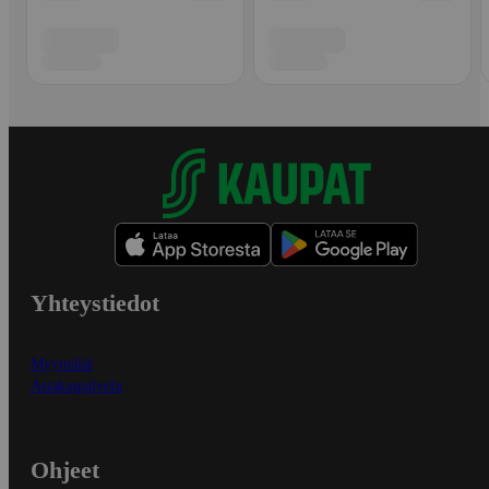
Yhteystiedot
Myymälät
Asiakaspalvelu
Ohjeet