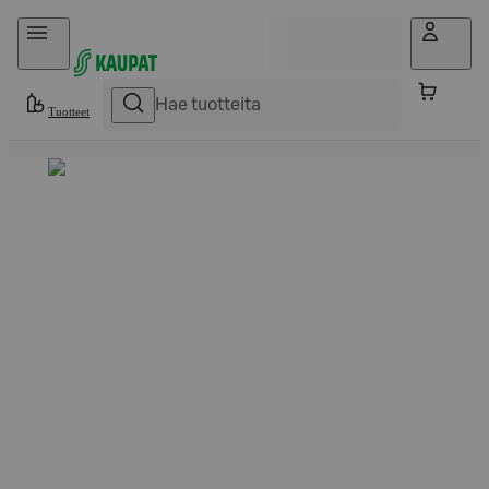
Hyppää sisältöön
Tuotteet