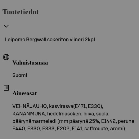
Tuotetiedot
Leipomo Bergwall sokeriton viineri 2kpl
Valmistusmaa
Suomi
Ainesosat
VEHNÄJAUHO, kasvirasva(E471, E330),
KANANMUNA, hedelmäsokeri, hiiva, suola,
päärynämarmeladi (mm päärynä 25%, E1442, peruna,
E440, E330, E333, E202, E141, saffrouute, aromi)