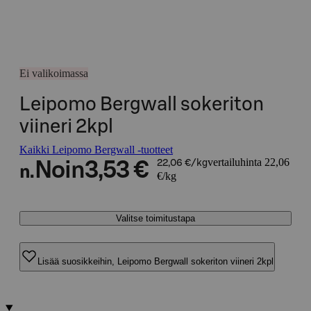
Ei valikoimassa
Leipomo Bergwall sokeriton
viineri 2kpl
Kaikki Leipomo Bergwall -tuotteet
vertailuhinta 22,06
Noin
3,53 €
22,06 €/kg
n.
€/kg
Valitse toimitustapa
Lisää suosikkeihin, Leipomo Bergwall sokeriton viineri 2kpl