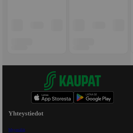
Yhteystiedot
Myymälät