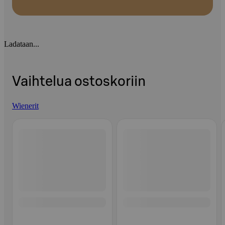
Ladataan...
Vaihtelua ostoskoriin
Wienerit
Ohita listaus