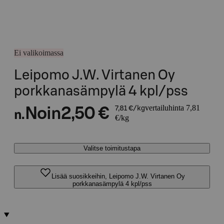
Ei valikoimassa
Leipomo J.W. Virtanen Oy
porkkanasämpylä 4 kpl/pss
vertailuhinta 7,81
Noin
2,50 €
7,81 €/kg
n.
€/kg
Valitse toimitustapa
Lisää suosikkeihin, Leipomo J.W. Virtanen Oy
porkkanasämpylä 4 kpl/pss