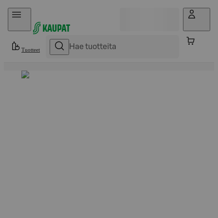
Hyppää sisältöön
Tuotteet