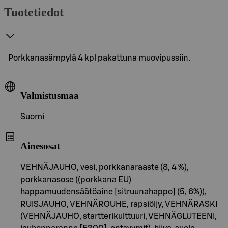
Tuotetiedot
Porkkanasämpylä 4 kpl pakattuna muovipussiin.
Valmistusmaa
Suomi
Ainesosat
VEHNÄJAUHO, vesi, porkkanaraaste (8, 4 %),
porkkanasose ((porkkana EU)
happamuudensäätöaine [sitruunahappo] (5, 6%)),
RUISJAUHO, VEHNÄROUHE, rapsiöljy, VEHNÄRASKI
(VEHNÄJAUHO, startterikulttuuri, VEHNÄGLUTEENI,