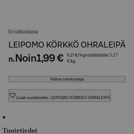
Ei valikoimassa
LEIPOMO KÖRKKÖ OHRALEIPÄ
vertailuhinta 5,17
Noin
1,99 €
5,17 €/kg
n.
€/kg
Valitse toimitustapa
Lisää suosikkeihin, LEIPOMO KÖRKKÖ OHRALEIPÄ
Tuotetiedot