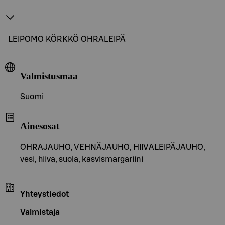
LEIPOMO KÖRKKÖ OHRALEIPÄ
Valmistusmaa
Suomi
Ainesosat
OHRAJAUHO, VEHNÄJAUHO, HIIVALEIPÄJAUHO,
vesi, hiiva, suola, kasvismargariini
Yhteystiedot
Valmistaja