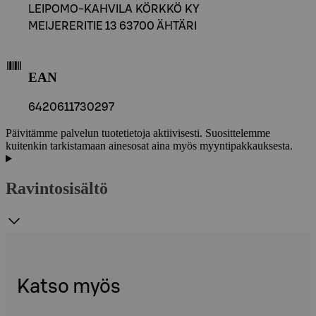
LEIPOMO-KAHVILA KÖRKKÖ KY
MEIJERERITIE 13 63700 ÄHTÄRI
EAN
6420611730297
Päivitämme palvelun tuotetietoja aktiivisesti. Suosittelemme
kuitenkin tarkistamaan ainesosat aina myös myyntipakkauksesta.
Ravintosisältö
Katso myös