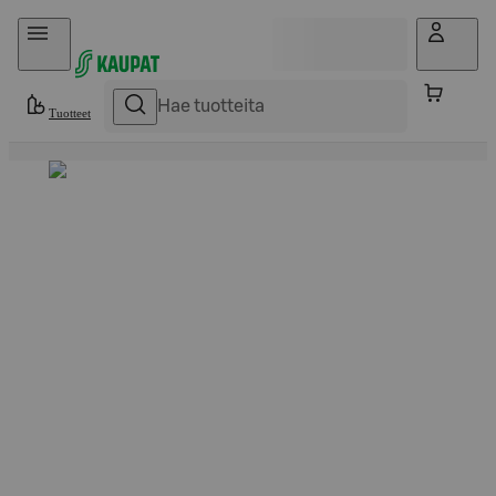
Hyppää sisältöön
Tuotteet