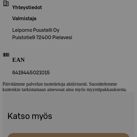
Yhteystiedot
Valmistaja
Leipomo Puustelli Oy
Puistotie9 72400 Pielavesi
EAN
6419445021015
Päivitämme palvelun tuotetietoja aktiivisesti. Suosittelemme
kuitenkin tarkistamaan ainesosat aina myös myyntipakkauksesta.
Katso myös