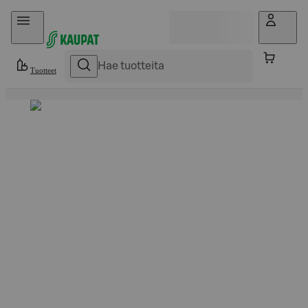
Hyppää sisältöön
Tuotteet