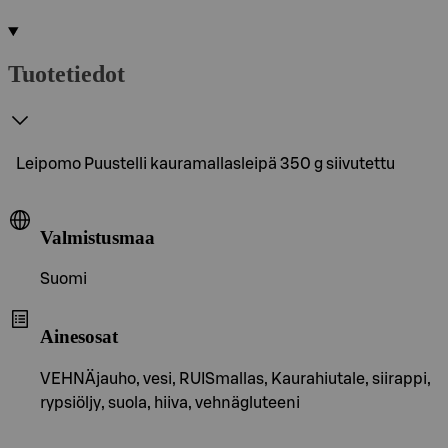
Tuotetiedot
Leipomo Puustelli kauramallasleipä 350 g siivutettu
Valmistusmaa
Suomi
Ainesosat
VEHNÄjauho, vesi, RUISmallas, Kaurahiutale, siirappi,
rypsiöljy, suola, hiiva, vehnägluteeni