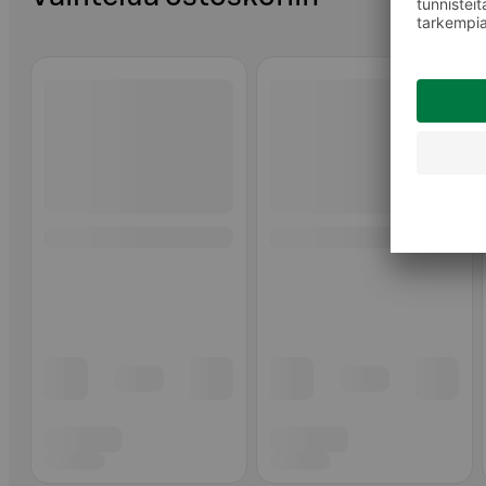
Ohita listaus