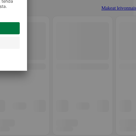
Makeat leivonnais