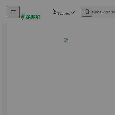
Hyppää sisältöön
Tuotteet