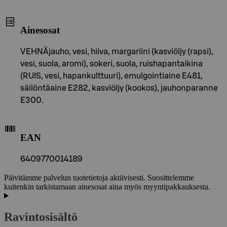
Ainesosat
VEHNÄjauho, vesi, hiiva, margariini (kasviöljy (rapsi),
vesi, suola, aromi), sokeri, suola, ruishapantaikina
(RUIS, vesi, hapankulttuuri), emulgointiaine E481,
säilöntäaine E282, kasviöljy (kookos), jauhonparanne
E300.
EAN
6409770014189
Päivitämme palvelun tuotetietoja aktiivisesti. Suosittelemme
kuitenkin tarkistamaan ainesosat aina myös myyntipakkauksesta.
Ravintosisältö