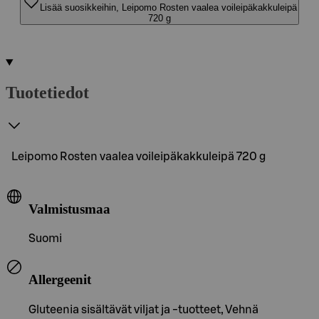
Lisää suosikkeihin, Leipomo Rosten vaalea voileipäkakkuleipä
720 g
Tuotetiedot
Leipomo Rosten vaalea voileipäkakkuleipä 720 g
Valmistusmaa
Suomi
Allergeenit
Gluteenia sisältävät viljat ja -tuotteet, Vehnä