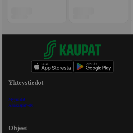
Yhteystiedot
Myymälät
Asiakaspalvelu
Ohjeet