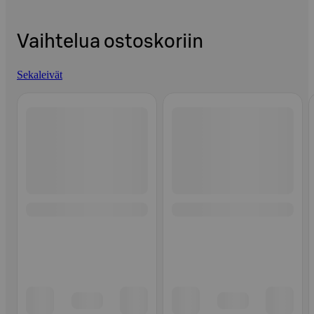
Vaihtelua ostoskoriin
Sekaleivät
Ohita listaus