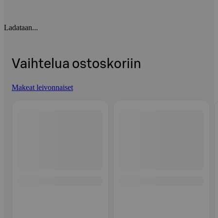
Ladataan...
Vaihtelua ostoskoriin
Makeat leivonnaiset
Ohita listaus