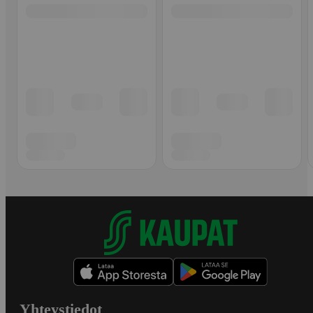
Yhteystiedot