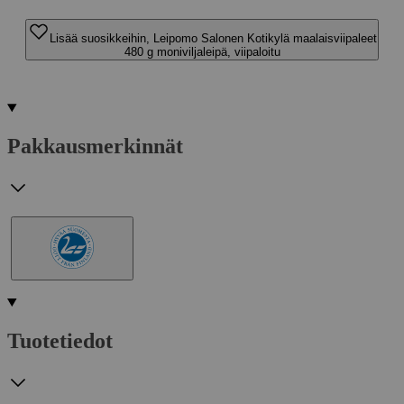
Lisää suosikkeihin, Leipomo Salonen Kotikylä maalaisviipaleet
480 g moniviljaleipä, viipaloitu
Pakkausmerkinnät
Tuotetiedot