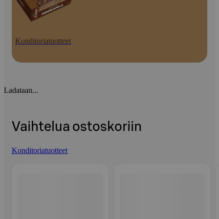
Konditoriatuotteet
Ladataan...
Vaihtelua ostoskoriin
Konditoriatuotteet
Ohita listaus