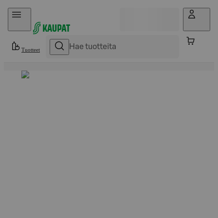
Hyppää sisältöön
Tuotteet