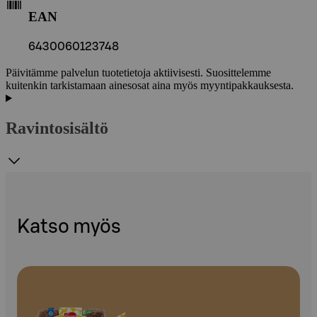
EAN
6430060123748
Päivitämme palvelun tuotetietoja aktiivisesti. Suosittelemme
kuitenkin tarkistamaan ainesosat aina myös myyntipakkauksesta.
Ravintosisältö
Katso myös