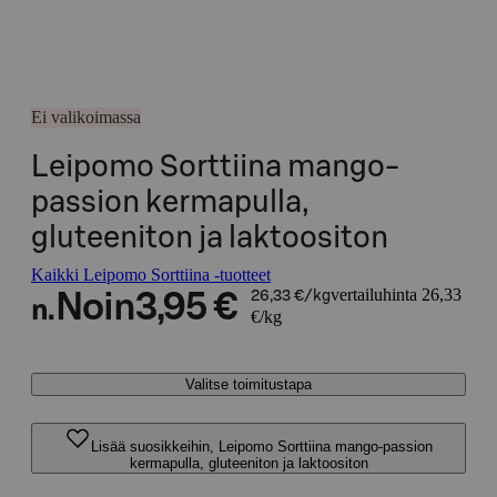
Ei valikoimassa
Leipomo Sorttiina mango-
passion kermapulla,
gluteeniton ja laktoositon
Kaikki Leipomo Sorttiina -tuotteet
vertailuhinta 26,33
Noin
3,95 €
26,33 €/kg
n.
€/kg
Valitse toimitustapa
Lisää suosikkeihin, Leipomo Sorttiina mango-passion
kermapulla, gluteeniton ja laktoositon