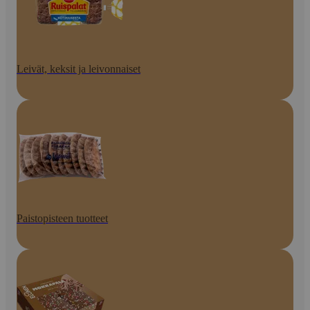
Leivät, keksit ja leivonnaiset
Paistopisteen tuotteet