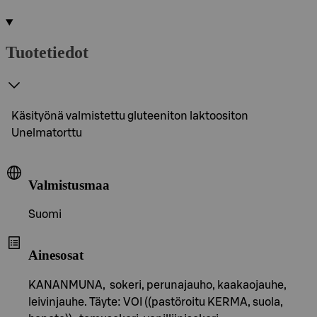
Tuotetiedot
Käsityönä valmistettu gluteeniton laktoositon
Unelmatorttu
Valmistusmaa
Suomi
Ainesosat
KANANMUNA, sokeri, perunajauho, kaakaojauhe,
leivinjauhe. Täyte: VOI ((pastöroitu KERMA, suola,