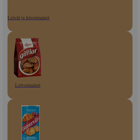
Leivät ja leivonnaiset
Leivonnaiset