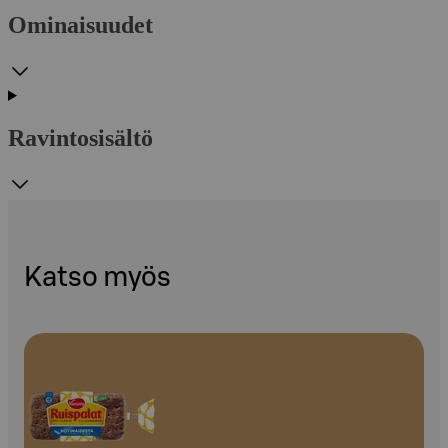
Ominaisuudet
Ravintosisältö
Katso myös