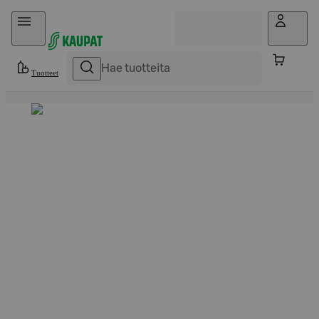
Hyppää sisältöön
Tuotteet