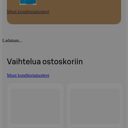
Muut konditoriatuotteet
Ladataan...
Vaihtelua ostoskoriin
Muut konditoriatuotteet
Ohita listaus