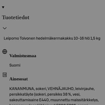
Tuotetiedot
Leipomo Toivonen hedelmäkermakakku 10-16 hlö 1,5 kg
Valmistusmaa
Suomi
Ainesosat
KANANMUNA, sokeri, VEHNÄJAUHO, leivinjauhe,
persikkatäyte (sokeri, persikks 38 %, vesi,
sakeuttamisaine E440, muunnettu maissitärkkelys,