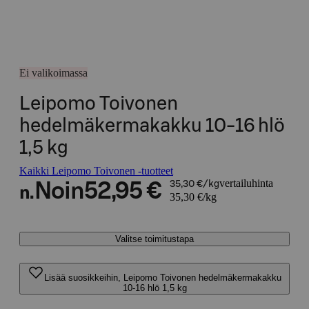
Ei valikoimassa
Leipomo Toivonen
hedelmäkermakakku 10-16 hlö
1,5 kg
Kaikki Leipomo Toivonen -tuotteet
vertailuhinta
Noin
52,95 €
35,30 €/kg
n.
35,30 €/kg
Valitse toimitustapa
Lisää suosikkeihin, Leipomo Toivonen hedelmäkermakakku
10-16 hlö 1,5 kg