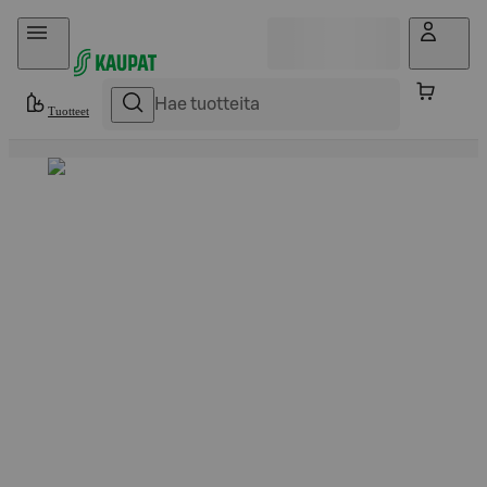
Hyppää sisältöön
Tuotteet