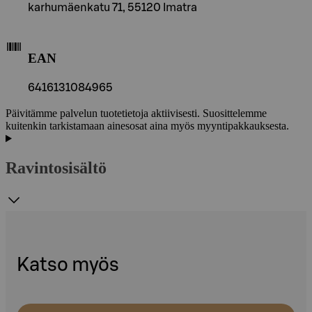
karhumäenkatu 71, 55120 Imatra
EAN
6416131084965
Päivitämme palvelun tuotetietoja aktiivisesti. Suosittelemme
kuitenkin tarkistamaan ainesosat aina myös myyntipakkauksesta.
Ravintosisältö
Katso myös