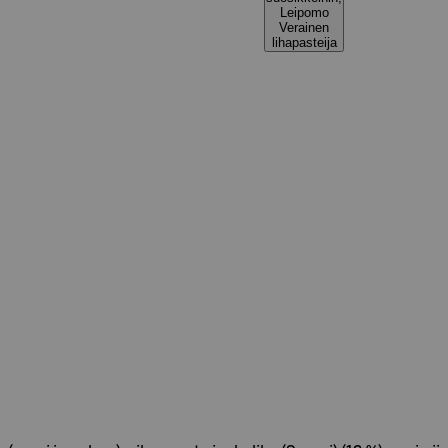
Leipomo
Verainen
lihapasteija