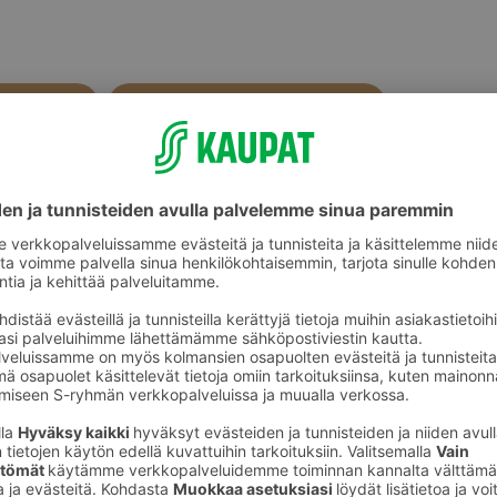
Välipalatuotteet