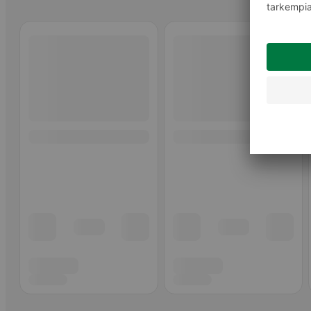
Ohita listaus