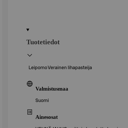
Tuotetiedot
Leipomo Verainen lihapasteija
Valmistusmaa
Suomi
Ainesosat