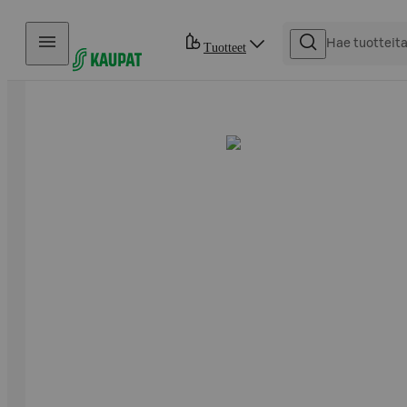
Hyppää sisältöön
Tuotteet