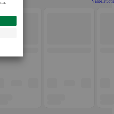
Välipalatuotte