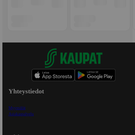
Yhteystiedot
Myymälät
Asiakaspalvelu