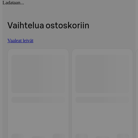
Ladataan...
Vaihtelua ostoskoriin
Vaaleat leivät
Ohita listaus