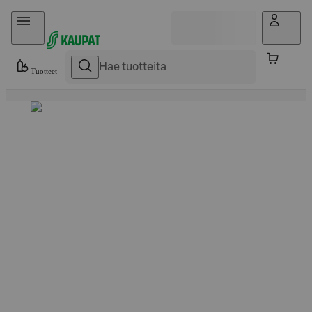
Hyppää sisältöön
Tuotteet