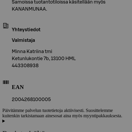
Samoissa tuotantotiloissa käsitellään myös
KANANMUNAA.
Yhteystiedot
Valmistaja
Minna Katriina tmi
Ketunlukontie 7b, 13100 HML
443308938
EAN
2004268100005
Päivitämme palvelun tuotetietoja aktiivisesti. Suosittelemme
kuitenkin tarkistamaan ainesosat aina myös myyntipakkauksesta.