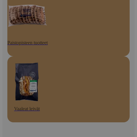
Paistopisteen tuotteet
Vaaleat leivät