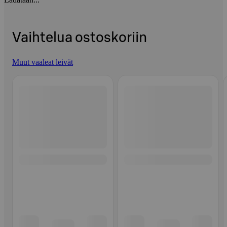
Vaihtelua ostoskoriin
Muut vaaleat leivät
Ohita listaus