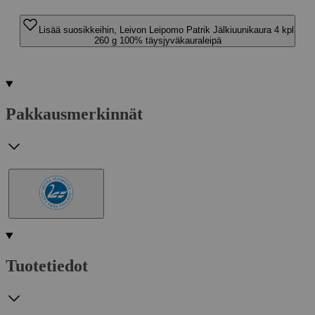
Lisää suosikkeihin, Leivon Leipomo Patrik Jälkiuunikaura 4 kpl
260 g 100% täysjyväkauraleipä
Pakkausmerkinnät
Tuotetiedot