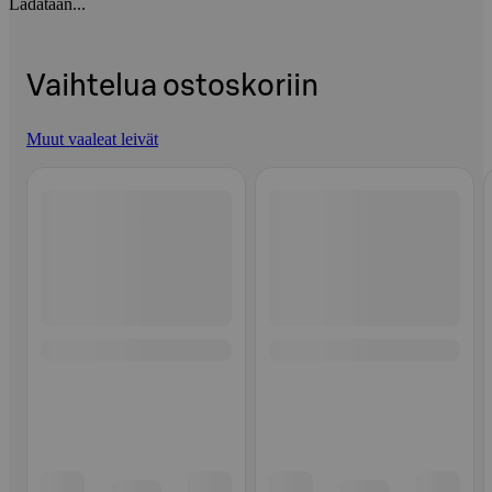
Ladataan...
Vaihtelua ostoskoriin
Muut vaaleat leivät
Ohita listaus