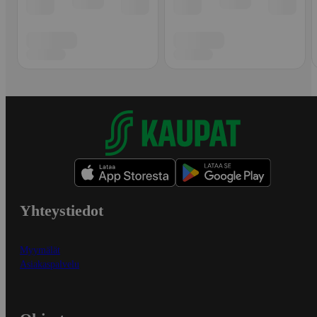
Yhteystiedot
Myymälät
Asiakaspalvelu