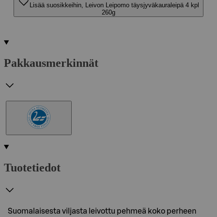
Lisää suosikkeihin, Leivon Leipomo täysjyväkauraleipä 4 kpl
260g
Pakkausmerkinnät
Tuotetiedot
Suomalaisesta viljasta leivottu pehmeä koko perheen