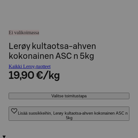
Ei valikoimassa
Lerøy kultaotsa-ahven
kokonainen ASC n 5kg
Kaikki Leroy-tuotteet
19,90 €/kg
Valitse toimitustapa
Lisää suosikkeihin, Lerøy kultaotsa-ahven kokonainen ASC n
5kg