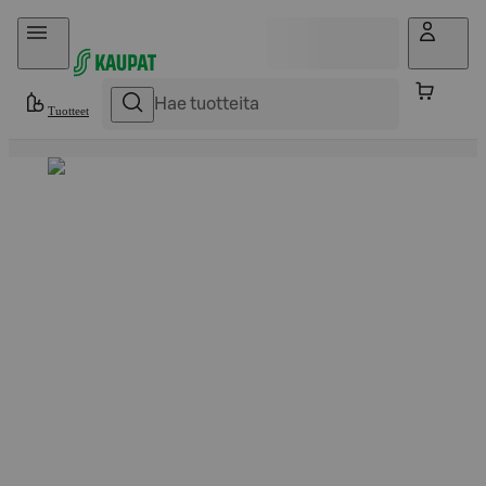
Hyppää sisältöön
Tuotteet