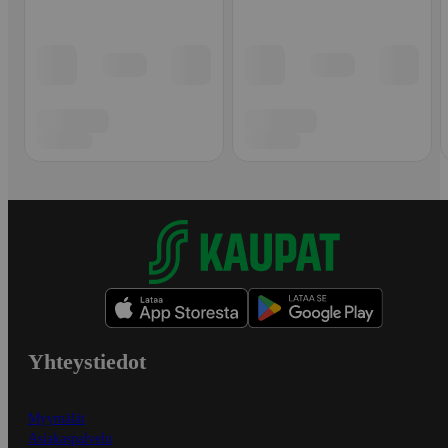
Yhteystiedot
Myymälät
Asiakaspalvelu