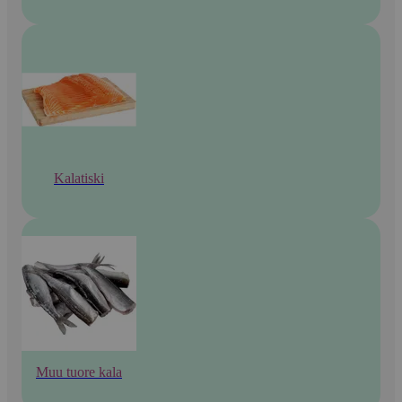
Kalatiski
Muu tuore kala