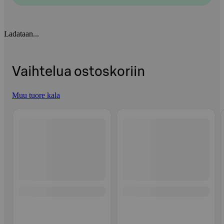
Ladataan...
Vaihtelua ostoskoriin
Muu tuore kala
Ohita listaus