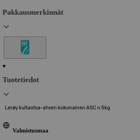
Pakkausmerkinnät
Tuotetiedot
Lerøy kultaotsa-ahven kokonainen ASC n 5kg
Valmistusmaa