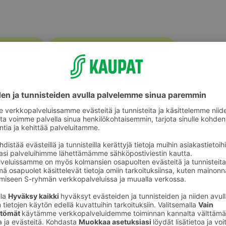
Muut mehut