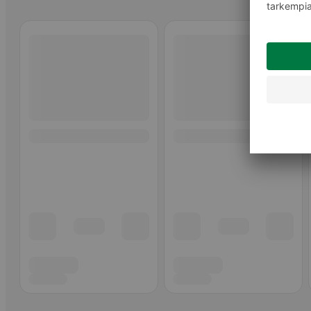
Ohita listaus