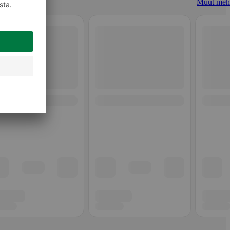
Muut meh