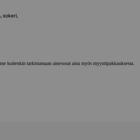
sokeri,
lemme kuitenkin tarkistamaan ainesosat aina myös myyntipakkauksesta.