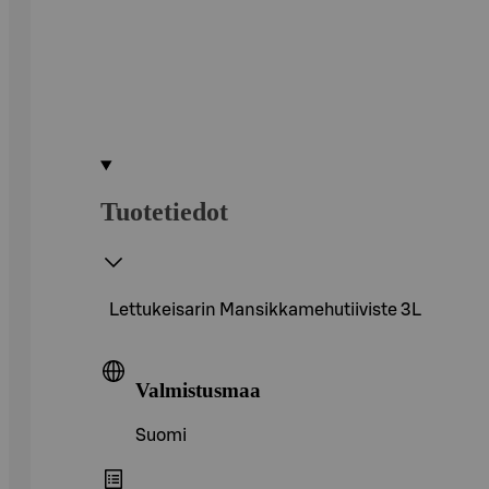
Tuotetiedot
Lettukeisarin Mansikkamehutiiviste 3L
Valmistusmaa
Suomi