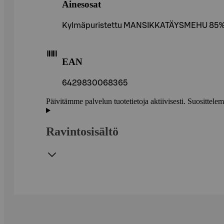
Ainesosat
Kylmäpuristettu MANSIKKATÄYSMEHU 85%, 
EAN
6429830068365
Päivitämme palvelun tuotetietoja aktiivisesti. Suositte
Ravintosisältö