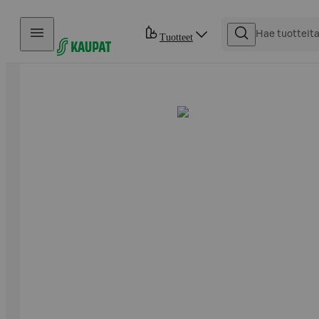
Hyppää sisältöön
Tuotteet