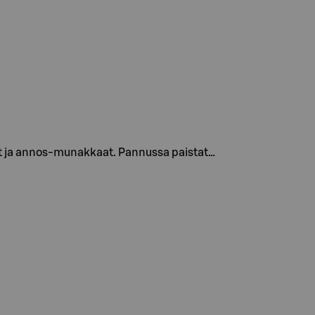
unat ja annos-munakkaat. Pannussa paistat…