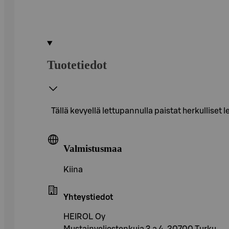
Tuotetiedot
Tällä kevyellä lettupannulla paistat herkullise
Valmistusmaa
Kiina
Yhteystiedot
HEIROL Oy