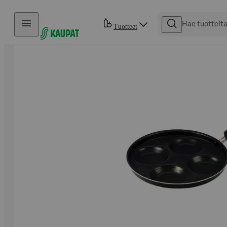
Hyppää sisältöön
Tuotteet