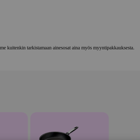
lemme kuitenkin tarkistamaan ainesosat aina myös myyntipakkauksesta.