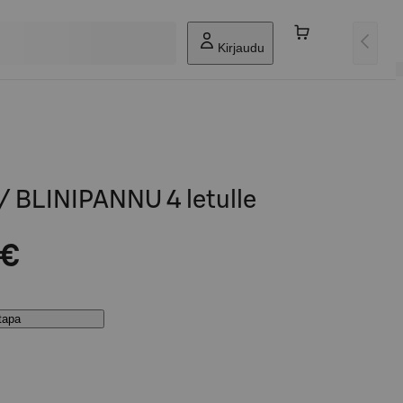
Kirjaudu
 BLINIPANNU 4 letulle
 €
stapa