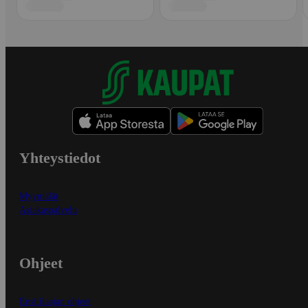
Yhteystiedot
Myymälät
Asiakaspalvelu
Ohjeet
Ensitilaajan ohjeet