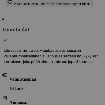
Lisää suosikkeihin, LIBRESSE Intimawear Hipster Black L
Tuotetiedot
Libresse intimawear -kuukautisalushousu on
vallankumouksellinen alushousu sisältäen imukykyisen
kerroksen, joka pitää pinnan kuivana jopa 8 tunnin…
Valmistusmaa
Sri Lanka
Ainesosat