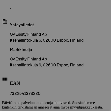
.
Yhteystiedot
Oy Essity Finland Ab
Itsehallintokuja 6, 02600 Espoo, Finland
Markkinoija
Oy Essity Finland Ab
Itsehallintokuja 6, 02600 Espoo, Finland
EAN
7322541378220
Päivitämme palvelun tuotetietoja aktiivisesti. Suosittelemme
kuitenkin tarkistamaan ainesosat aina myös myyntipakkauksesta.