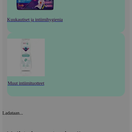
Kuukautiset ja intiimihygienia
Muut intiimituotteet
Ladataan...