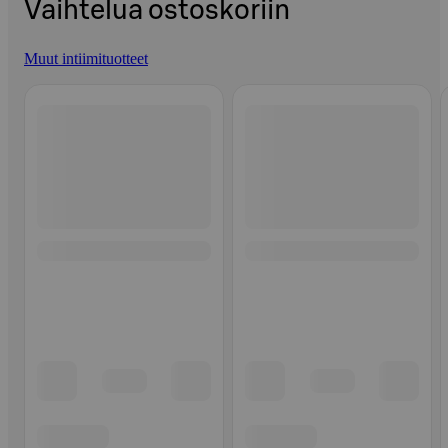
Vaihtelua ostoskoriin
Muut intiimituotteet
Ohita listaus