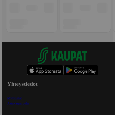
Yhteystiedot
Myymälät
Asiakaspalvelu