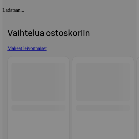
Ladataan...
Vaihtelua ostoskoriin
Makeat leivonnaiset
Ohita listaus