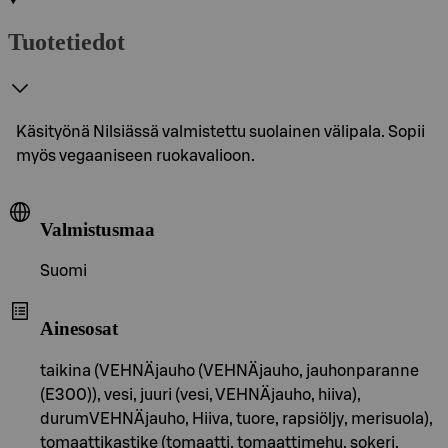
Tuotetiedot
Käsityönä Nilsiässä valmistettu suolainen välipala. Sopii
myös vegaaniseen ruokavalioon.
Valmistusmaa
Suomi
Ainesosat
taikina (VEHNÄjauho (VEHNÄjauho, jauhonparanne
(E300)), vesi, juuri (vesi, VEHNÄjauho, hiiva),
durumVEHNÄjauho, Hiiva, tuore, rapsiöljy, merisuola),
tomaattikastike (tomaatti, tomaattimehu, sokeri,