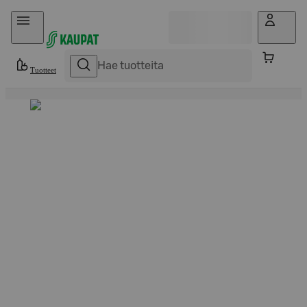
Hyppää sisältöön
Tuotteet